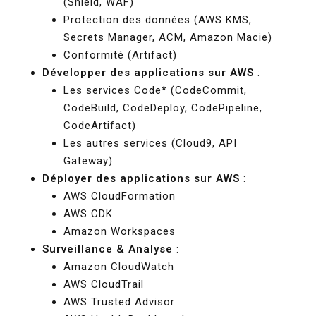
(Shield, WAF)
Protection des données (AWS KMS,
Secrets Manager, ACM, Amazon Macie)
Conformité (Artifact)
Développer des applications sur AWS
:
Les services Code* (CodeCommit,
CodeBuild, CodeDeploy, CodePipeline,
CodeArtifact)
Les autres services (Cloud9, API
Gateway)
Déployer des applications sur AWS
:
AWS CloudFormation
AWS CDK
Amazon Workspaces
Surveillance & Analyse
:
Amazon CloudWatch
AWS CloudTrail
AWS Trusted Advisor