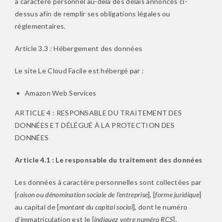
à caractère personnel au-delà des délais annoncés ci-
dessus afin de remplir ses obligations légales ou
réglementaires.
Article 3.3 : Hébergement des données
Le site Le Cloud Facile est hébergé par :
Amazon Web Services
ARTICLE 4 : RESPONSABLE DU TRAITEMENT DES
DONNÉES ET DÉLÉGUÉ À LA PROTECTION DES
DONNÉES
Article 4.1 : Le responsable du traitement des données
Les données à caractère personnelles sont collectées par
[
raison ou dénomination sociale de l’entreprise
], [
forme juridique
]
au capital de [
montant du capital social
], dont le numéro
d’immatriculation est le [
indiquez votre numéro RCS
].