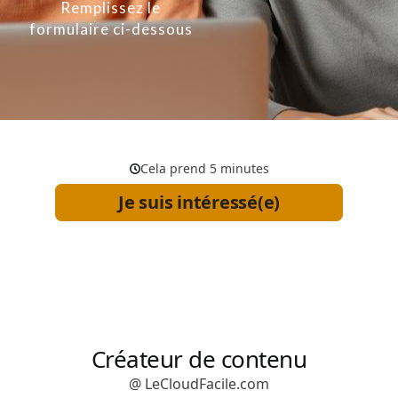
Remplissez le
formulaire ci-dessous