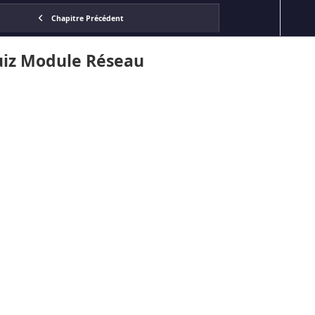
Chapitre Précédent
iz Module Réseau