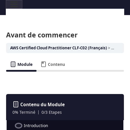
Chapitre Suivant
Avant de commencer
AWS Certified Cloud Practitioner CLF-C02 (Français)
Avant de
Module
Contenu
Contenu du Module
0% Terminé
0/3 Etapes
Introduction