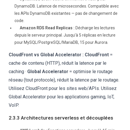
DynamoDB. Latence de microsecondes. Compatible avec
les APIs DynamoDB existantes — pas de changement de
code.
Amazon RDS Read Replicas :
Décharge les lectures
depuis le serveur principal. Jusqu’à 5 réplicas en lecture
pour MySQL/PostgreSQL/MariaDB, 15 pour Aurora.
CloudFront vs Global Accelerator :
CloudFront
=
cache de contenu (HTTP), réduit la latence par le
caching ·
Global Accelerator
= optimise le routage
réseau (tout protocole), réduit la latence par le routage.
Utilisez CloudFront pour les sites web/APIs. Utilisez
Global Accelerator pour les applications gaming, IoT,
VoIP.
2.3.3 Architectures serverless et découplées