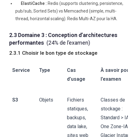
ElastiCache :
Redis (supports clustering, persistence,
pub/sub, Sorted Sets) vs Memcached (simple, multi-
thread, horizontal scaling). Redis Multi-AZ pour la HA.
2.3 Domaine 3 : Conception d’architectures
performantes
(24% de l’examen)
2.3.1 Choisir le bon type de stockage
Service
Type
Cas
À savoir pour
d’usage
l’examen
S3
Objets
Fichiers
Classes de
statiques,
stockage :
backups,
Standard > IA >
data lake,
One Zone-IA >
sites web
Glacier Instant