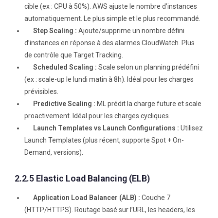
cible (ex : CPU à 50%). AWS ajuste le nombre d’instances
automatiquement. Le plus simple et le plus recommandé.
Step Scaling :
Ajoute/supprime un nombre défini
d’instances en réponse à des alarmes CloudWatch. Plus
de contrôle que Target Tracking.
Scheduled Scaling :
Scale selon un planning prédéfini
(ex : scale-up le lundi matin à 8h). Idéal pour les charges
prévisibles.
Predictive Scaling :
ML prédit la charge future et scale
proactivement. Idéal pour les charges cycliques.
Launch Templates vs Launch Configurations :
Utilisez
Launch Templates (plus récent, supporte Spot + On-
Demand, versions).
2.2.5 Elastic Load Balancing (ELB)
Application Load Balancer (ALB) :
Couche 7
(HTTP/HTTPS). Routage basé sur l’URL, les headers, les