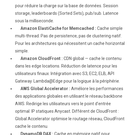
pour réduire la charge sur la base de données. Session
storage, leaderboards (Sorted Sets), pub/sub. Latence
sous la milliseconde.
Amazon ElastiCache for Memcached :
Cache simple
multi-thread. Pas de persistence, pas de clustering natif.
Pour les architectures qui nécessitent un cache horizontal
simple.
Amazon CloudFront :
CDN global — cache le contenu
dans les edge locations. Réduction de latence pour les
utilisateurs finaux. Intégration avec S3, EC2, ELB, API
Gateway. Lambda@Edge pour la logique à la périphérie.
AWS Global Accelerator :
Améliore les performances
des applications globales en utilisant le réseau backbone
AWS. Redirige les utilisateurs vers le point d’entrée
optimal. IP statiques Anycast. Différent de CloudFront :
Global Accelerator optimise le routage réseau, CloudFront
cache le contenu.
DynamoDB DAX :
Cache en mémoire natif pour