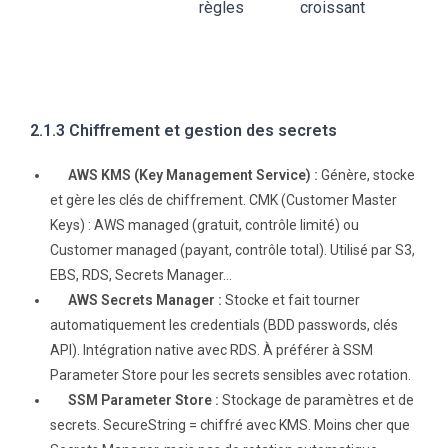
règles
croissant
2.1.3 Chiffrement et gestion des secrets
AWS KMS (Key Management Service) :
Génère, stocke
et gère les clés de chiffrement. CMK (Customer Master
Keys) : AWS managed (gratuit, contrôle limité) ou
Customer managed (payant, contrôle total). Utilisé par S3,
EBS, RDS, Secrets Manager…
AWS Secrets Manager :
Stocke et fait tourner
automatiquement les credentials (BDD passwords, clés
API). Intégration native avec RDS. À préférer à SSM
Parameter Store pour les secrets sensibles avec rotation.
SSM Parameter Store :
Stockage de paramètres et de
secrets. SecureString = chiffré avec KMS. Moins cher que