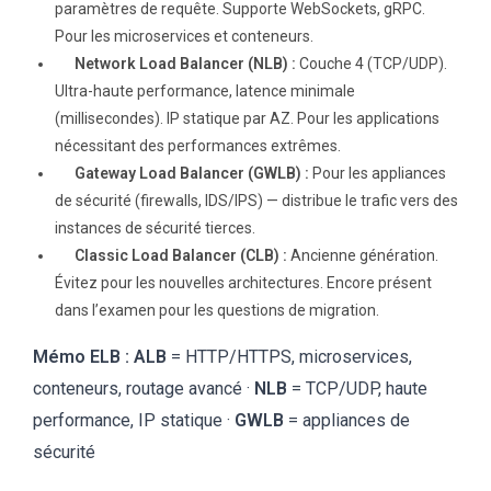
paramètres de requête. Supporte WebSockets, gRPC.
Pour les microservices et conteneurs.
Network Load Balancer (NLB) :
Couche 4 (TCP/UDP).
Ultra-haute performance, latence minimale
(millisecondes). IP statique par AZ. Pour les applications
nécessitant des performances extrêmes.
Gateway Load Balancer (GWLB) :
Pour les appliances
de sécurité (firewalls, IDS/IPS) — distribue le trafic vers des
instances de sécurité tierces.
Classic Load Balancer (CLB) :
Ancienne génération.
Évitez pour les nouvelles architectures. Encore présent
dans l’examen pour les questions de migration.
Mémo ELB :
ALB
= HTTP/HTTPS, microservices,
conteneurs, routage avancé ·
NLB
= TCP/UDP, haute
performance, IP statique ·
GWLB
= appliances de
sécurité