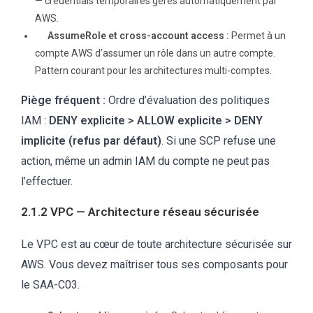
— credentials temporaires gérés automatiquement par
AWS.
AssumeRole et cross-account access :
Permet à un
compte AWS d’assumer un rôle dans un autre compte.
Pattern courant pour les architectures multi-comptes.
Piège fréquent :
Ordre d’évaluation des politiques
IAM :
DENY explicite > ALLOW explicite > DENY
implicite (refus par défaut)
. Si une SCP refuse une
action, même un admin IAM du compte ne peut pas
l’effectuer.
2.1.2 VPC — Architecture réseau sécurisée
Le VPC est au cœur de toute architecture sécurisée sur
AWS. Vous devez maîtriser tous ses composants pour
le SAA-C03.