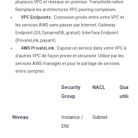
plusieurs VPC et réseaux on-premise. Transitivité native.
Remplace les architectures VPC peering complexes.
VPC Endpoints :
Connexion privée entre votre VPC et
les services AWS sans passer par Internet. Gateway
Endpoint (S3, DynamoDB, gratuit). Interface Endpoint
(PrivateLink, payant).
AWS PrivateLink :
Expose un service dans votre VPC à
d’autres VPC de façon privée et sécurisée. Utilisé par les
services AWS managés et pour le partage de services
entre comptes.
Security
NACL
Quand
Group
utiliser
Niveau
Instance /
Subnet
ENI