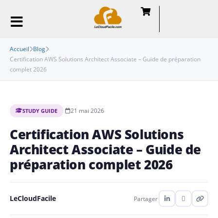
Accueil
Blog
Certification AWS Solutions Architect Associate – Guide de préparation
complet 2026
·
21 mai 2026
STUDY GUIDE
Certification AWS Solutions
Architect Associate – Guide de
préparation complet 2026
LeCloudFacile
Partager