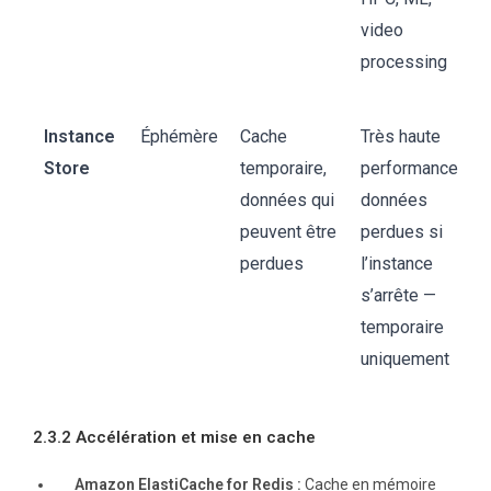
video
processing
Instance
Éphémère
Cache
Très haute
Store
temporaire,
performance,
données qui
données
peuvent être
perdues si
perdues
l’instance
s’arrête —
temporaire
uniquement
2.3.2 Accélération et mise en cache
Amazon ElastiCache for Redis :
Cache en mémoire