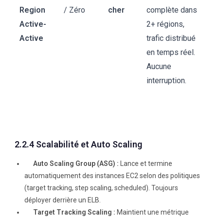
Region
/ Zéro
cher
complète dans
Active-
2+ régions,
Active
trafic distribué
en temps réel.
Aucune
interruption.
2.2.4 Scalabilité et Auto Scaling
Auto Scaling Group (ASG) :
Lance et termine
automatiquement des instances EC2 selon des politiques
(target tracking, step scaling, scheduled). Toujours
déployer derrière un ELB.
Target Tracking Scaling :
Maintient une métrique