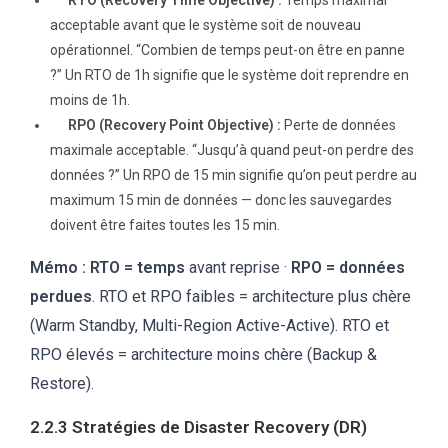
RTO (Recovery Time Objective) :
Temps maximal
acceptable avant que le système soit de nouveau
opérationnel. “Combien de temps peut-on être en panne
?” Un RTO de 1h signifie que le système doit reprendre en
moins de 1h.
RPO (Recovery Point Objective) :
Perte de données
maximale acceptable. “Jusqu’à quand peut-on perdre des
données ?” Un RPO de 15 min signifie qu’on peut perdre au
maximum 15 min de données — donc les sauvegardes
doivent être faites toutes les 15 min.
Mémo :
RTO = temps
avant reprise ·
RPO = données
perdues
. RTO et RPO faibles = architecture plus chère
(Warm Standby, Multi-Region Active-Active). RTO et
RPO élevés = architecture moins chère (Backup &
Restore).
2.2.3 Stratégies de Disaster Recovery (DR)