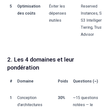
5
Optimisation
Éviter les
Reserved
des coûts
dépenses
Instances, Spot,
inutiles
S3 Intelligent-
Tiering, Trusted
Advisor
2. Les 4 domaines et leur
pondération
#
Domaine
Poids
Questions (~)
1
Conception
30%
~15 questions
d’architectures
notées — le