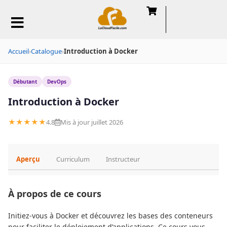
Accueil
›
Catalogue
›
Introduction à Docker
Débutant
DevOps
Introduction à Docker
★★★★★
4.8
Mis à jour juillet 2026
Aperçu
Curriculum
Instructeur
À propos de ce cours
Initiez-vous à Docker et découvrez les bases des conteneurs
pour faciliter le déploiement d’applications. Ce cours vous