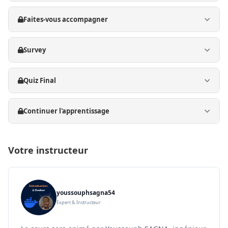
Faites-vous accompagner
Survey
Quiz Final
Continuer l'apprentissage
Votre instructeur
youssouphsagna54
Expert & Instructeur