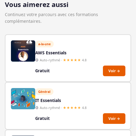
Vous aimerez aussi
Continuez votre parcours avec ces formations
complémentaires.
a-la-une
AWS Essentials
Auto-rythmé ·
★★★★★
4.8
Gratuit
Voir →
Général
IT Essentials
Auto-rythmé ·
★★★★★
4.8
Gratuit
Voir →