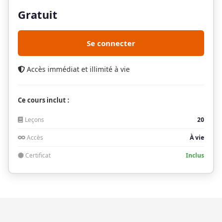
Gratuit
Se connecter
Accès immédiat et illimité à vie
Ce cours inclut :
Leçons
20
Accès
À vie
Certificat
Inclus