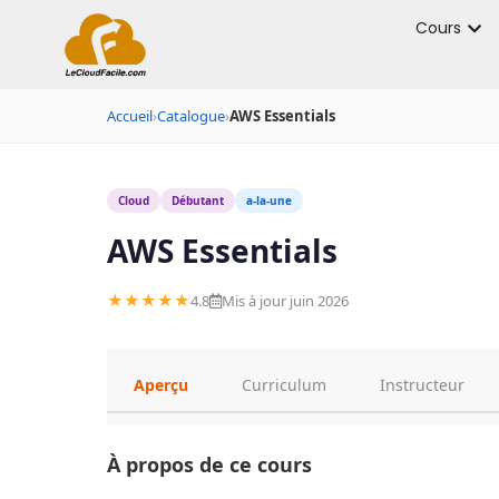
Cours
Accueil
›
Catalogue
›
AWS Essentials
Cloud
Débutant
a-la-une
AWS Essentials
★★★★★
4.8
Mis à jour juin 2026
Aperçu
Curriculum
Instructeur
À propos de ce cours