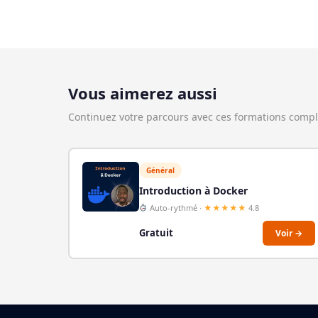
Vous aimerez aussi
Continuez votre parcours avec ces formations comp
Général
Introduction à Docker
Auto-rythmé ·
★★★★★
4.8
Gratuit
Voir →