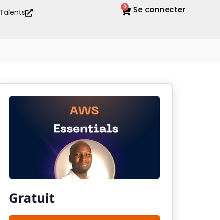
0
Se connecter
 Talents
Gratuit