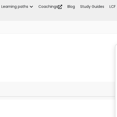
Learning paths
Coachings
Blog
Study Guides
LCF