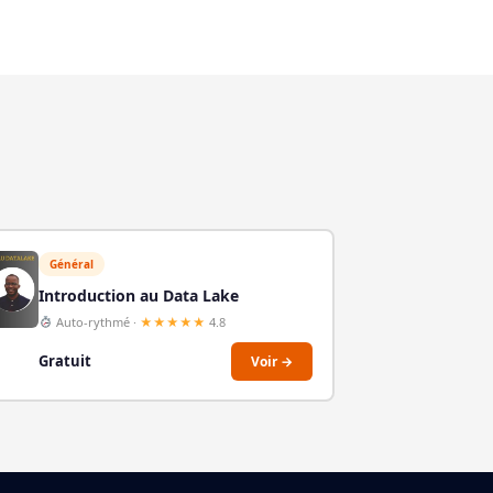
Général
Introduction au Data Lake
Auto-rythmé ·
★★★★★
4.8
Gratuit
Voir →