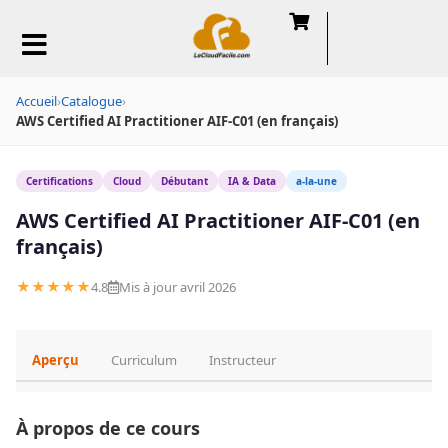
Accueil
›
Catalogue
›
AWS Certified AI Practitioner AIF-C01 (en français)
Certifications
Cloud
Débutant
IA & Data
a-la-une
AWS Certified AI Practitioner AIF-C01 (en
français)
★★★★★
4.8
Mis à jour avril 2026
Aperçu
Curriculum
Instructeur
À propos de ce cours