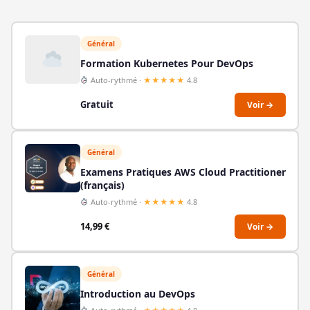
Général
Formation Kubernetes Pour DevOps
Auto-rythmé ·
★★★★★
4.8
Gratuit
Voir →
Général
Examens Pratiques AWS Cloud Practitioner
(français)
Auto-rythmé ·
★★★★★
4.8
14,99
€
Voir →
Général
Introduction au DevOps