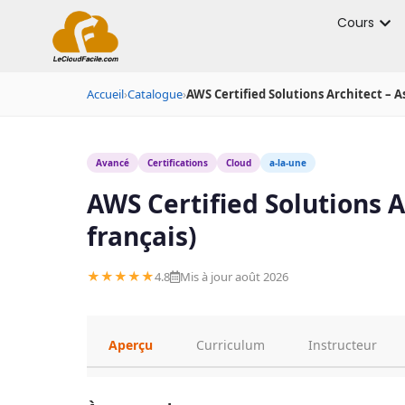
Cours
Accueil
›
Catalogue
›
AWS Certified Solutions Architect – A
Avancé
Certifications
Cloud
a-la-une
AWS Certified Solutions A
français)
★★★★★
4.8
Mis à jour août 2026
Aperçu
Curriculum
Instructeur