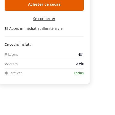
Acheter ce cours
Se connecter
Accès immédiat et illimité à vie
Ce cours inclut :
Leçons
481
Accès
À vie
Certificat
Inclus