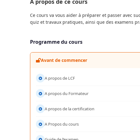
À propos de ce cours
Ce cours va vous aider à préparer et passer avec succè
quiz et travaux pratiques, ainsi que des examens pr
Programme du cours
Avant de commencer
A propos de LCF
A propos du Formateur
A propos de la certification
A Propos du cours
Guide de l’examen