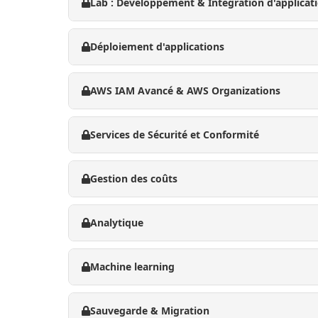
Lab : Développement & Intégration d'applicat
Déploiement d'applications
AWS IAM Avancé & AWS Organizations
Services de Sécurité et Conformité
Gestion des coûts
Analytique
Machine learning
Sauvegarde & Migration