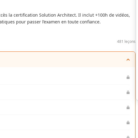
s la certification Solution Architect. Il inclut +100h de vidéos,
atiques pour passer l’examen en toute confiance.
481 leçons