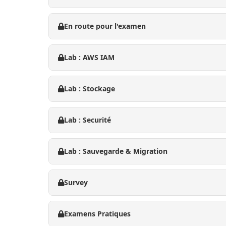
En route pour l'examen
Lab : AWS IAM
Lab : Stockage
Lab : Securité
Lab : Sauvegarde & Migration
Survey
Examens Pratiques