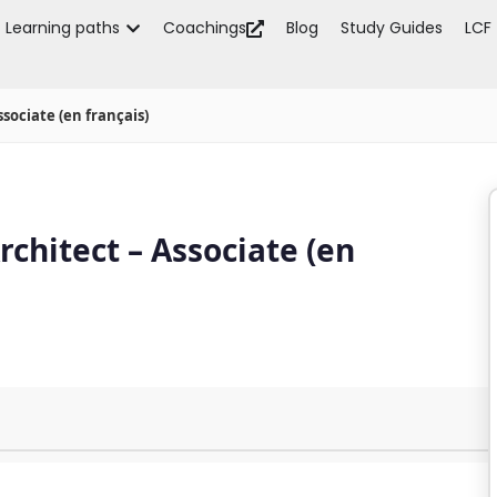
Learning paths
Coachings
Blog
Study Guides
LCF
ssociate (en français)
rchitect – Associate (en