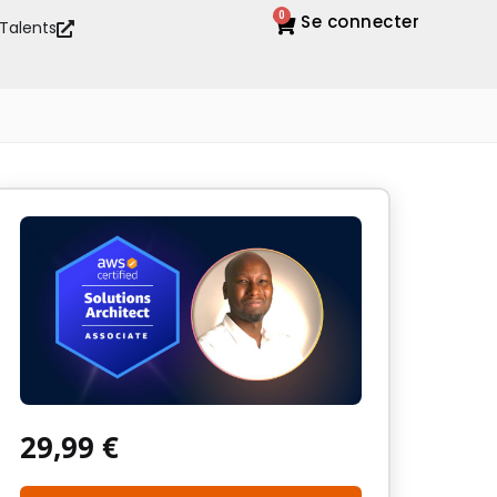
0
Se connecter
 Talents
29,99
€