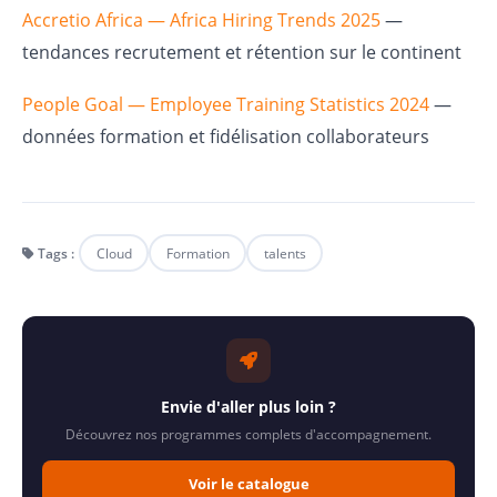
Accretio Africa — Africa Hiring Trends 2025
—
tendances recrutement et rétention sur le continent
People Goal — Employee Training Statistics 2024
—
données formation et fidélisation collaborateurs
Tags :
Cloud
Formation
talents
Envie d'aller plus loin ?
Découvrez nos programmes complets d'accompagnement.
Voir le catalogue