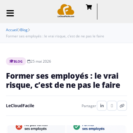
Accueil
Blog
Former ses employés : le vrai risque, c’est de ne pas le faire
·
25 mai 2026
BLOG
Former ses employés : le vrai
risque, c’est de ne pas le faire
LeCloudFacile
Partager