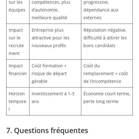
sur les
compétences, plus
progressive,
équipes
d’autonomie,
dépendance aux
meilleure qualité
externes
Impact
Entreprise plus
Réputation négative,
sur le
attractive pour les
difficulté à attirer les
recrute
nouveaux profils
bons candidats
ment
Impact
Coût formation +
Coût du
financier
risque de départ
remplacement + coût
gérable
de l’incompétence
Horizon
Investissement à 1-3
Économie court terme,
tempore
ans
perte long terme
l
7. Questions fréquentes