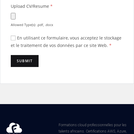
Upload CV/Resume
*
Allowed Type(s): .pdf, .docx
En utilisant ce formulaire, vous acceptez le stockage
et le traitement de vos données par ce site Web.
*
Formations cloud professionnelles pour les
talents africains. Certifications AWS, Azure,