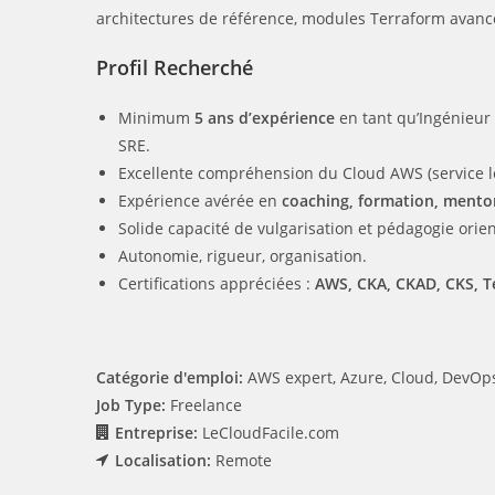
architectures de référence, modules Terraform avancé
Profil Recherché
Minimum
5 ans d’expérience
en tant qu’Ingénieur 
SRE.
Excellente compréhension du Cloud AWS (service le
Expérience avérée en
coaching, formation, mento
Solide capacité de vulgarisation et pédagogie orie
Autonomie, rigueur, organisation.
Certifications appréciées :
AWS, CKA, CKAD, CKS, T
Catégorie d'emploi:
AWS expert
Azure
Cloud
DevOp
Job Type:
Freelance
Entreprise:
LeCloudFacile.com
Localisation:
Remote