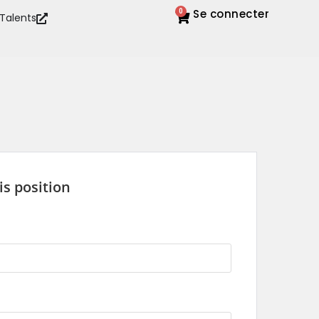
Se connecter
0
 Talents
is position