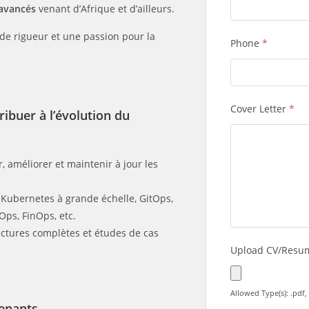
avancés
venant d’Afrique et d’ailleurs.
de rigueur et une passion pour la
Phone
*
Cover Letter
*
ribuer à l’évolution du
, améliorer et maintenir à jour les
: Kubernetes à grande échelle, GitOps,
Ops, FinOps, etc.
ectures complètes et études de cas
Upload CV/Res
Allowed Type(s): .pdf,
renants