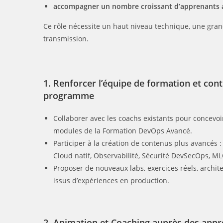
accompagner un nombre croissant d’apprenants 
Ce rôle nécessite un haut niveau technique, une gran
transmission.
1. Renforcer l’équipe de formation et cont
programme
Collaborer avec les coachs existants pour concevoir
modules de la Formation DevOps Avancé.
Participer à la création de contenus plus avancés 
Cloud natif, Observabilité, Sécurité DevSecOps, ML
Proposer de nouveaux labs, exercices réels, archit
issus d’expériences en production.
2. Animation et Coaching auprès des app