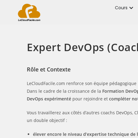
Cours
Expert DevOps (Coac
Rôle et Contexte
LeCloudFacile.com renforce son équipe pédagogique 
Dans le cadre de la croissance de la
Formation DevO
DevOps expérimenté
pour rejoindre et
compléter not
Vous travaillerez aux côtés d’autres coachs DevOps, C
un double objectif :
élever encore le niveau d’expertise technique de 