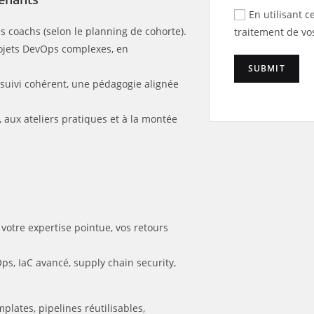
En utilisant c
s coachs (selon le planning de cohorte).
traitement de vo
rojets DevOps complexes, en
 suivi cohérent, une pédagogie alignée
 aux ateliers pratiques et à la montée
 votre expertise pointue, vos retours
Ops, IaC avancé, supply chain security,
mplates, pipelines réutilisables,