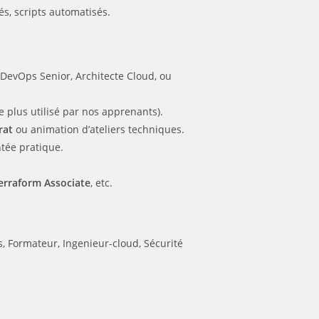
s, scripts automatisés.
DevOps Senior, Architecte Cloud, ou
 plus utilisé par nos apprenants).
rat
ou animation d’ateliers techniques.
ntée pratique.
erraform Associate
, etc.
s
Formateur
Ingenieur-cloud
Sécurité