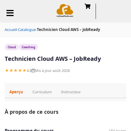
Accueil
›
Catalogue
›
Technicien Cloud AWS – JobReady
Cloud
Coaching
Technicien Cloud AWS – JobReady
★★★★★
4.8
Mis à jour août 2026
Aperçu
Curriculum
Instructeur
À propos de ce cours
Programme du cours
184 leçons