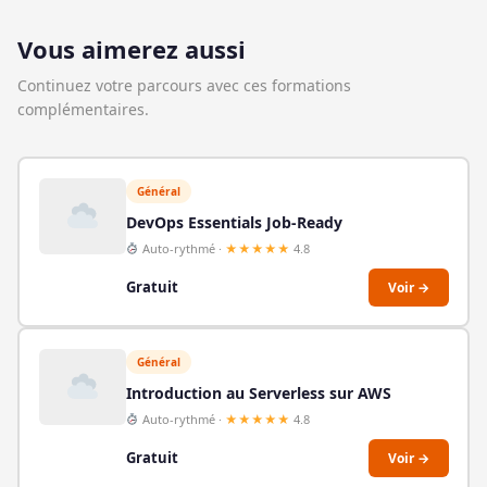
Vous aimerez aussi
Continuez votre parcours avec ces formations
complémentaires.
Général
DevOps Essentials Job-Ready
Auto-rythmé ·
★★★★★
4.8
Gratuit
Voir →
Général
Introduction au Serverless sur AWS
Auto-rythmé ·
★★★★★
4.8
Gratuit
Voir →