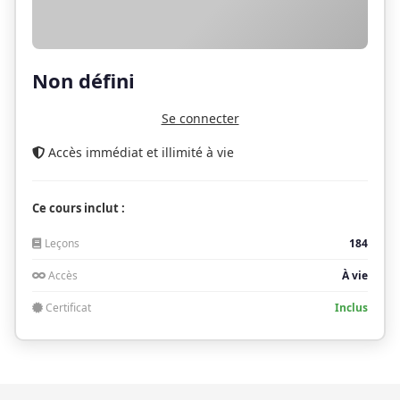
Non défini
Se connecter
Accès immédiat et illimité à vie
Ce cours inclut :
Leçons
184
Accès
À vie
Certificat
Inclus