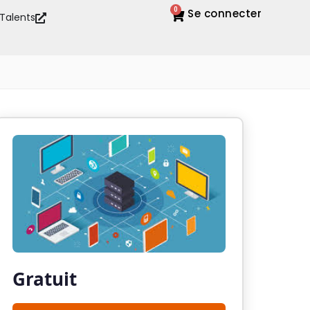
0
Se connecter
 Talents
Gratuit