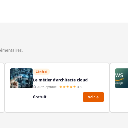
lémentaires.
Général
Le métier d’architecte cloud
Auto-rythmé ·
★★★★★
4.8
Gratuit
Voir →