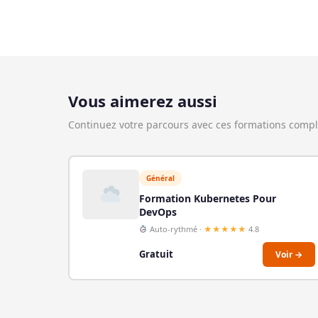
Vous aimerez aussi
Continuez votre parcours avec ces formations comp
Général
Formation Kubernetes Pour
DevOps
Auto-rythmé ·
★★★★★
4.8
Gratuit
Voir →