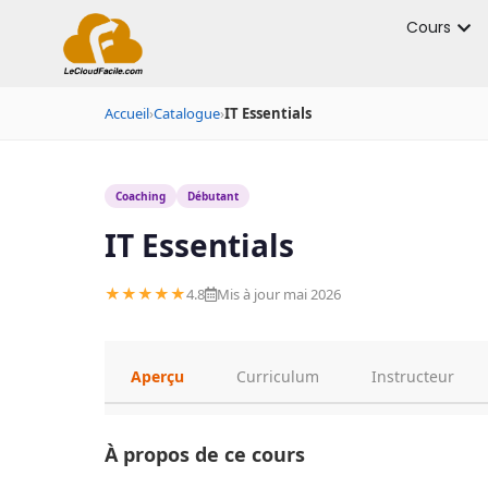
Cours
Accueil
›
Catalogue
›
IT Essentials
Coaching
Débutant
IT Essentials
★★★★★
4.8
Mis à jour mai 2026
Aperçu
Curriculum
Instructeur
À propos de ce cours