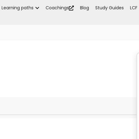
Learning paths
Coachings
Blog
Study Guides
LCF