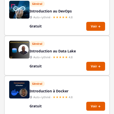
Général
Introduction au DevOps
Auto-rythmé ·
★★★★★
4.8
Gratuit
Voir →
Général
Introduction au Data Lake
Auto-rythmé ·
★★★★★
4.8
Gratuit
Voir →
Général
Introduction à Docker
Auto-rythmé ·
★★★★★
4.8
Gratuit
Voir →