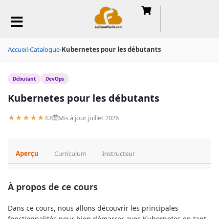
Accueil
›
Catalogue
›
Kubernetes pour les débutants
Débutant
DevOps
Kubernetes pour les débutants
★★★★★
4.8
Mis à jour juillet 2026
Aperçu
Curriculum
Instructeur
À propos de ce cours
Dans ce cours, nous allons découvrir les principales
fonctionnalités pour bien démarrer avec Kubernetes en tant