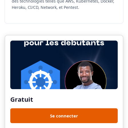
des technologies telles que AWS, Kubernetes, Docker,
Heroku, CI/CD, Network, et Pentest.
Gratuit
Se connecter