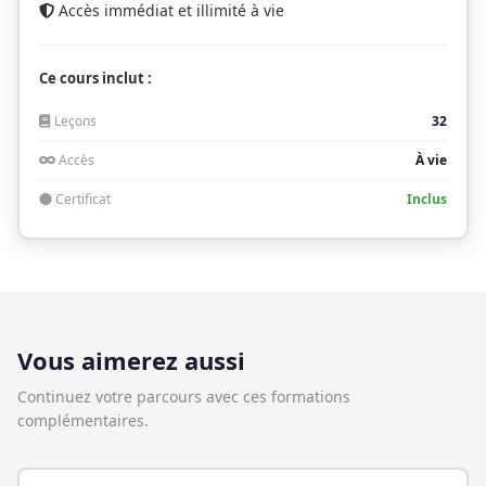
Accès immédiat et illimité à vie
Ce cours inclut :
Leçons
32
Accès
À vie
Certificat
Inclus
Vous aimerez aussi
Continuez votre parcours avec ces formations
complémentaires.