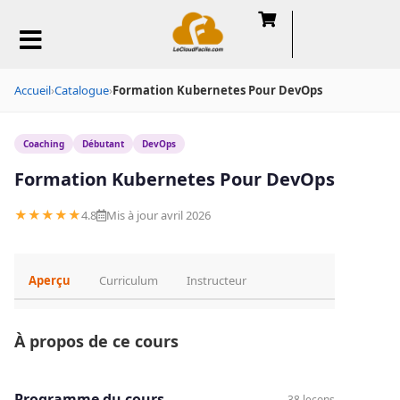
Accueil
›
Catalogue
›
Formation Kubernetes Pour DevOps
Coaching
Débutant
DevOps
Formation Kubernetes Pour DevOps
★★★★★
4.8
Mis à jour avril 2026
Aperçu
Curriculum
Instructeur
À propos de ce cours
Programme du cours
38 leçons