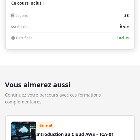
Ce cours inclut :
Leçons
38
Accès
À vie
Certificat
Inclus
Vous aimerez aussi
Continuez votre parcours avec ces formations
complémentaires.
Général
Introduction au Cloud AWS – ICA-01