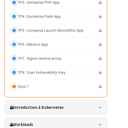
TP3 : Dockerize PHP App
TP4 : Dockerize Flask App
TP5 : Compose Launch Monolithic App
TP6 : Mkdocs App
TP7 : Nginx reverse proxy
TP8 : Scan Vulnerability trivy
Quiz 1
Introduction à Kubernetes
Workloads