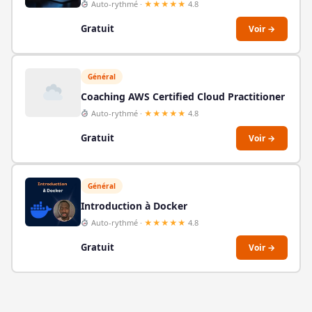
Auto-rythmé ·
★★★★★
4.8
Gratuit
Voir →
Général
Coaching AWS Certified Cloud Practitioner
Auto-rythmé ·
★★★★★
4.8
Gratuit
Voir →
Général
Introduction à Docker
Auto-rythmé ·
★★★★★
4.8
Gratuit
Voir →