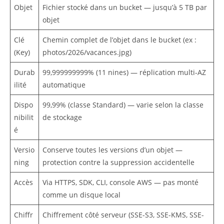
Objet
Fichier stocké dans un bucket — jusqu’à 5 TB par
objet
Clé
Chemin complet de l’objet dans le bucket (ex :
(Key)
photos/2026/vacances.jpg)
Durab
99,999999999% (11 nines) — réplication multi-AZ
ilité
automatique
Dispo
99,99% (classe Standard) — varie selon la classe
nibilit
de stockage
é
Versio
Conserve toutes les versions d’un objet —
ning
protection contre la suppression accidentelle
Accès
Via HTTPS, SDK, CLI, console AWS — pas monté
comme un disque local
Chiffr
Chiffrement côté serveur (SSE-S3, SSE-KMS, SSE-