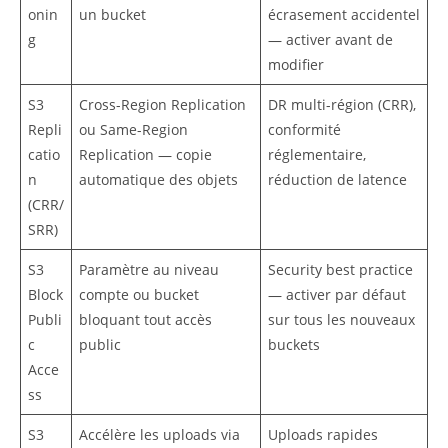
onin
un bucket
écrasement accidentel
g
— activer avant de
modifier
S3
Cross-Region Replication
DR multi-région (CRR),
Repli
ou Same-Region
conformité
catio
Replication — copie
réglementaire,
n
automatique des objets
réduction de latence
(CRR/
SRR)
S3
Paramètre au niveau
Security best practice
Block
compte ou bucket
— activer par défaut
Publi
bloquant tout accès
sur tous les nouveaux
c
public
buckets
Acce
ss
S3
Accélère les uploads via
Uploads rapides