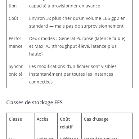
tion
capacité à provisionner en avance
Coût
Environ 3x plus cher qu’un volume EBS gp2 en
standard — mais pas de surprovisionnement
Perfor
Deux modes : General Purpose (latence faible)
mance
et Max I/O (throughput élevé, latence plus
haute)
Synchr
Les modifications d’un fichier sont visibles
onicité
instantanément par toutes les instances
connectées
Classes de stockage EFS
Classe
Accès
Coût
Cas d’usage
relatif