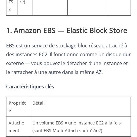
FS
re)
x
1. Amazon EBS — Elastic Block Store
EBS est un service de stockage bloc réseau attaché à
des instances EC2. Il fonctionne comme un disque dur
externe — vous pouvez le détacher d’une instance et
le rattacher à une autre dans la même AZ.
Caractéristiques clés
Propriét
Détail
é
Attache
Un volume EBS = une instance EC2 à la fois
ment
(sauf EBS Multi-Attach sur io1/io2)