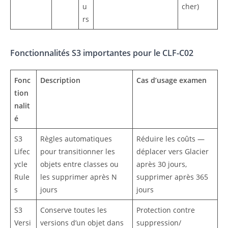
u
cher)
rs
Fonctionnalités S3 importantes pour le CLF-C02
Fonc
Description
Cas d’usage examen
tion
nalit
é
S3
Règles automatiques
Réduire les coûts —
Lifec
pour transitionner les
déplacer vers Glacier
ycle
objets entre classes ou
après 30 jours,
Rule
les supprimer après N
supprimer après 365
s
jours
jours
S3
Conserve toutes les
Protection contre
Versi
versions d’un objet dans
suppression/