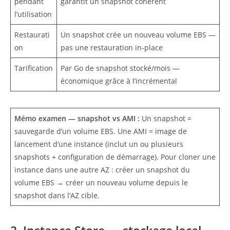
pendant
garantit un snapshot cohérent
l’utilisation
Restaurati
Un snapshot crée un nouveau volume EBS —
on
pas une restauration in-place
Tarification
Par Go de snapshot stocké/mois —
économique grâce à l’incrémental
Mémo examen — snapshot vs AMI :
Un snapshot =
sauvegarde d’un volume EBS. Une AMI = image de
lancement d’une instance (inclut un ou plusieurs
snapshots + configuration de démarrage). Pour cloner une
instance dans une autre AZ : créer un snapshot du
volume EBS → créer un nouveau volume depuis le
snapshot dans l’AZ cible.