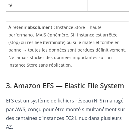
té
À retenir absolument :
Instance Store = haute
performance MAIS éphémère. Si l’instance est arrêtée
(stop) ou résiliée (terminate) ou si le matériel tombe en
panne → toutes les données sont perdues définitivement.
Ne jamais stocker des données importantes sur un
Instance Store sans réplication.
3. Amazon EFS — Elastic File System
EFS est un système de fichiers réseau (NFS) managé
par AWS, conçu pour être monté simultanément sur
des centaines d’instances EC2 Linux dans plusieurs
AZ.