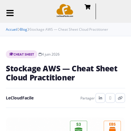
Accueil
Blog
Stockage AWS — Cheat Sheet Cloud Practitioner
·
4 juin 2026
CHEAT SHEET
Stockage AWS — Cheat Sheet
Cloud Practitioner
LeCloudFacile
Partager