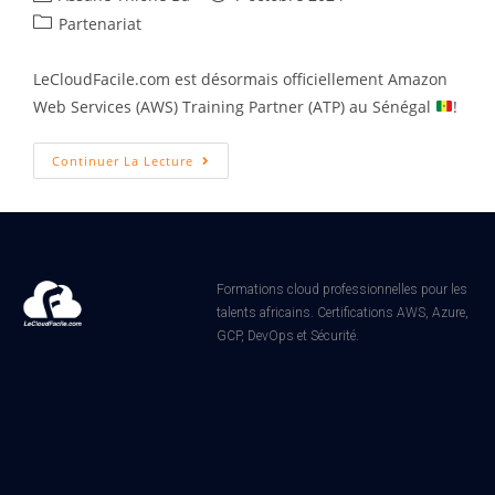
Partenariat
LeCloudFacile.com est désormais officiellement Amazon
Web Services (AWS) Training Partner (ATP) au Sénégal
!
Continuer La Lecture
Formations cloud professionnelles pour les
talents africains. Certifications AWS, Azure,
GCP, DevOps et Sécurité.