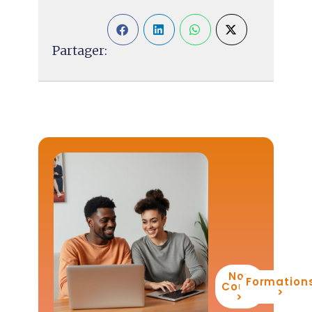
Partager:
Nos
Formation
Cours
>
>