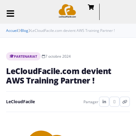
Accueil
Blog
LeCloudFacile.com devient AWS Training Partner !
·
7 octobre 2024
PARTENARIAT
LeCloudFacile.com devient
AWS Training Partner !
LeCloudFacile
Partager