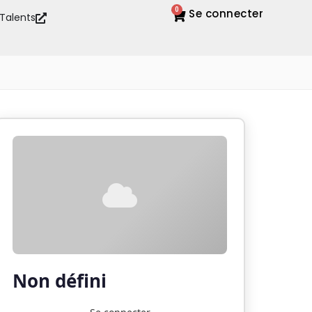
0
Se connecter
 Talents
Non défini