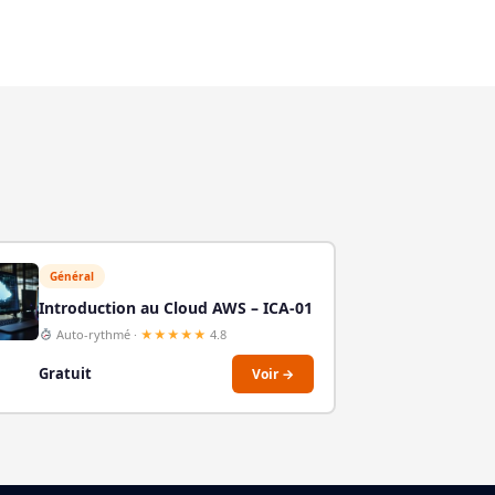
Général
Introduction au Cloud AWS – ICA-01
Auto-rythmé ·
★★★★★
4.8
Gratuit
Voir →