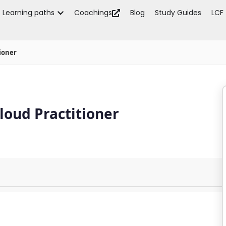
Learning paths
Coachings
Blog
Study Guides
LCF
tioner
loud Practitioner