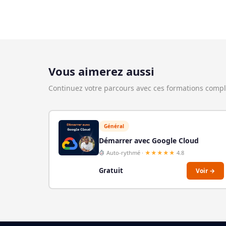
Vous aimerez aussi
Continuez votre parcours avec ces formations comp
Général
Démarrer avec Google Cloud
Auto-rythmé ·
★★★★★
4.8
Gratuit
Voir →