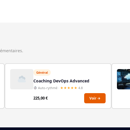
lémentaires.
Général
Coaching DevOps Advanced
Auto-rythmé ·
★★★★★
4.8
225,00
€
Voir →