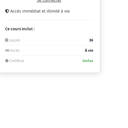
Se connecter
Accès immédiat et illimité à vie
Ce cours inclut :
Leçons
36
Accès
À vie
Certificat
Inclus