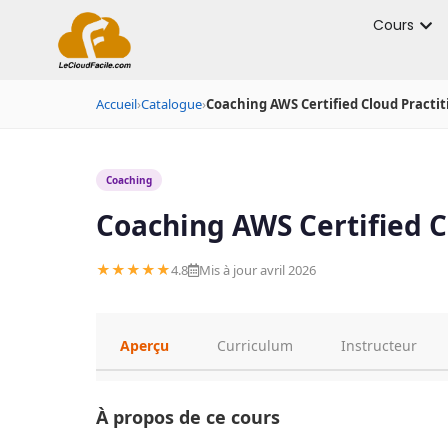
Cours
Accueil
›
Catalogue
›
Coaching AWS Certified Cloud Practi
Coaching
Coaching AWS Certified C
★★★★★
4.8
Mis à jour avril 2026
Aperçu
Curriculum
Instructeur
À propos de ce cours