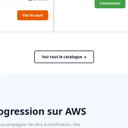
Commencer
Voir le cours
Voir tout le catalogue →
rogression sur AWS
accompagner de zéro à certification. Des