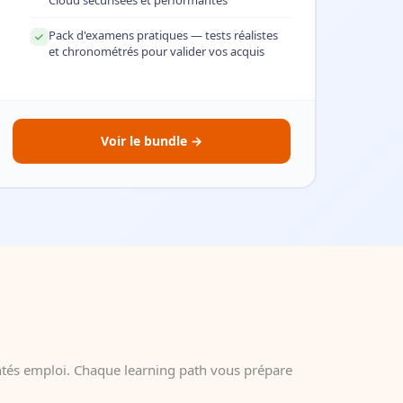
Cloud sécurisées et performantes
Pack d'examens pratiques — tests réalistes
et chronométrés pour valider vos acquis
Voir le bundle
ntés emploi. Chaque learning path vous prépare