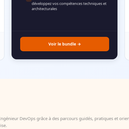
développez vos compétences techniques et
architecturales
Voir le bundle
ngénieur DevOps grâce à des parcours guidés, pratiques et orie
ise.