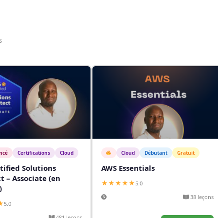
s
ncé
Certifications
Cloud
Cloud
Débutant
Gratuit
ified Solutions
AWS Essentials
t – Associate (en
★★★★★
5.0
)
38 leçons
★
5.0
481 leçons