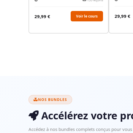
29,99
€
29,99
€
Voir le cours
NOS BUNDLES
Accélérez votre p
Accédez à nos bundles complets conçus pour vous 