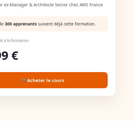
r ex-Manager & Architecte Senior chez AWS France
de
300 apprenants
suivent déjà cette formation.
t à la formation
99 €
Acheter le cours