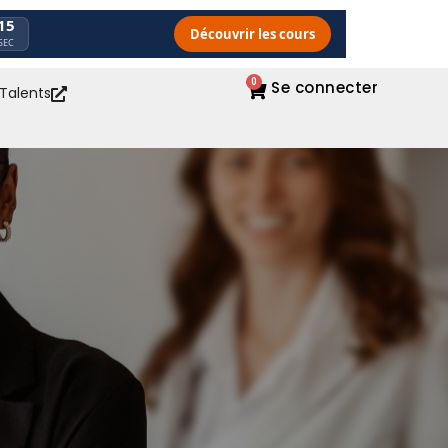
13
Découvrir les cours
SEC
0
Se connecter
 Talents