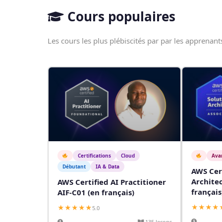
Cours populaires
Les cours les plus plébiscités par par les apprenant
Certifications
Cloud
Ava
Débutant
IA & Data
AWS Cert
Architec
AWS Certified AI Practitioner
français
AIF-C01 (en français)
★★★★
★★★★★
5.0
135 leçons