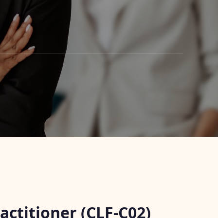
actitioner (CLF-C02)