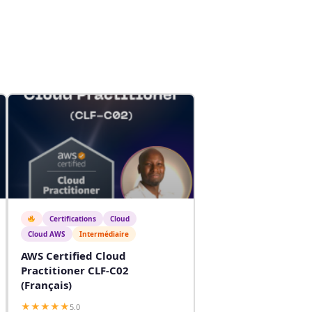
Certifications
Cloud
Cloud AWS
Intermédiaire
AWS Certified Cloud
Practitioner CLF-C02
(Français)
★★★★★
5.0