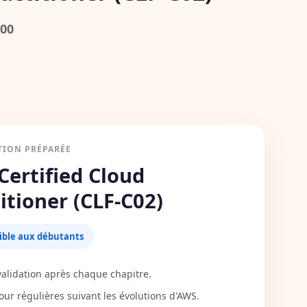
00
TION PRÉPARÉE
Certified Cloud
itioner (CLF-C02)
ible aux débutants
validation après chaque chapitre.
our régulières suivant les évolutions d'AWS.